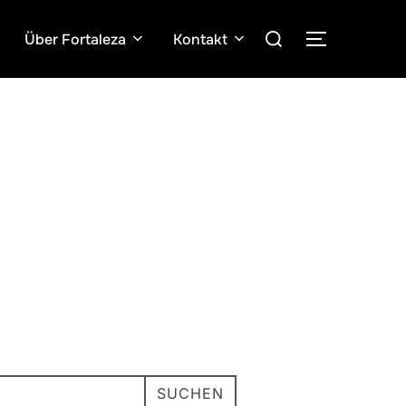
Suchen
Über Fortaleza
Kontakt
SEITENLE
nach:
SUCHEN