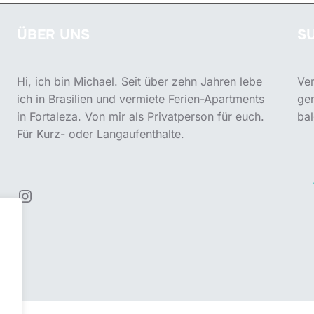
ÜBER UNS
S
Hi, ich bin Michael. Seit über zehn Jahren lebe
Ver
ich in Brasilien und vermiete Ferien-Apartments
ger
in Fortaleza. Von mir als Privatperson für euch.
bal
Für Kurz- oder Langaufenthalte.
Instagram
lien