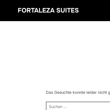
Zum
FORTALEZA SUITES
Inhalt
springen
Das Gesuchte konnte leider nicht g
Suchen